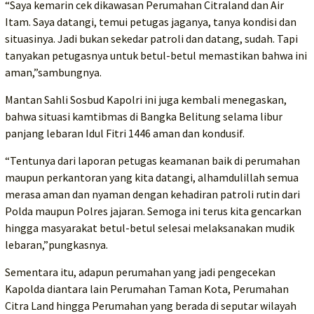
“Saya kemarin cek dikawasan Perumahan Citraland dan Air
Itam. Saya datangi, temui petugas jaganya, tanya kondisi dan
situasinya. Jadi bukan sekedar patroli dan datang, sudah. Tapi
tanyakan petugasnya untuk betul-betul memastikan bahwa ini
aman,”sambungnya.
Mantan Sahli Sosbud Kapolri ini juga kembali menegaskan,
bahwa situasi kamtibmas di Bangka Belitung selama libur
panjang lebaran Idul Fitri 1446 aman dan kondusif.
“Tentunya dari laporan petugas keamanan baik di perumahan
maupun perkantoran yang kita datangi, alhamdulillah semua
merasa aman dan nyaman dengan kehadiran patroli rutin dari
Polda maupun Polres jajaran. Semoga ini terus kita gencarkan
hingga masyarakat betul-betul selesai melaksanakan mudik
lebaran,”pungkasnya.
Sementara itu, adapun perumahan yang jadi pengecekan
Kapolda diantara lain Perumahan Taman Kota, Perumahan
Citra Land hingga Perumahan yang berada di seputar wilayah