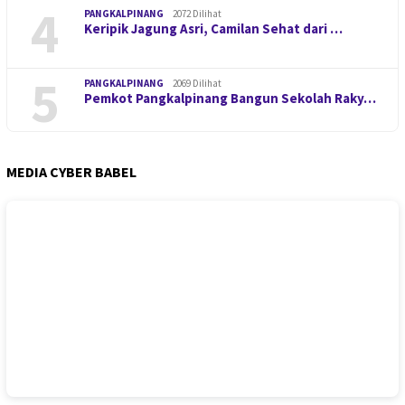
4
PANGKALPINANG
2072 Dilihat
Keripik Jagung Asri, Camilan Sehat dari …
5
PANGKALPINANG
2069 Dilihat
Pemkot Pangkalpinang Bangun Sekolah Raky…
MEDIA CYBER BABEL