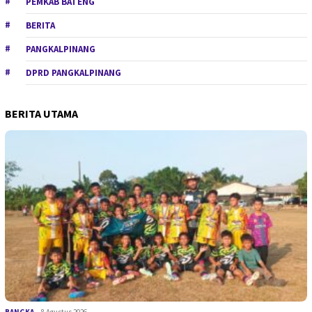
PEMKAB BATENG
BERITA
PANGKALPINANG
DPRD PANGKALPINANG
BERITA UTAMA
BANGKA
8 Agustus 2026