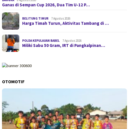
Ganas di Sempan Cup 2026, Dua Tim U-12 P…
BELITUNG TIMUR
7 Agustus 2026
Harga Timah Turun, Aktivitas Tambang di …
POLDA KEPULAUAN BABEL
7 Agustus 2026
Miliki Sabu 50 Gram, IRT di Pangkalpinan…
OTOMOTIF