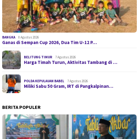
BANGKA
8 Agustus 2026
Ganas di Sempan Cup 2026, Dua Tim U-12 P…
BELITUNG TIMUR
7 Agustus 2026
Harga Timah Turun, Aktivitas Tambang di …
POLDA KEPULAUAN BABEL
7 Agustus 2026
Miliki Sabu 50 Gram, IRT di Pangkalpinan…
BERITA POPULER