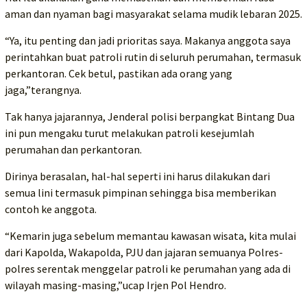
aman dan nyaman bagi masyarakat selama mudik lebaran 2025.
“Ya, itu penting dan jadi prioritas saya. Makanya anggota saya
perintahkan buat patroli rutin di seluruh perumahan, termasuk
perkantoran. Cek betul, pastikan ada orang yang
jaga,”terangnya.
Tak hanya jajarannya, Jenderal polisi berpangkat Bintang Dua
ini pun mengaku turut melakukan patroli kesejumlah
perumahan dan perkantoran.
Dirinya berasalan, hal-hal seperti ini harus dilakukan dari
semua lini termasuk pimpinan sehingga bisa memberikan
contoh ke anggota.
“Kemarin juga sebelum memantau kawasan wisata, kita mulai
dari Kapolda, Wakapolda, PJU dan jajaran semuanya Polres-
polres serentak menggelar patroli ke perumahan yang ada di
wilayah masing-masing,”ucap Irjen Pol Hendro.