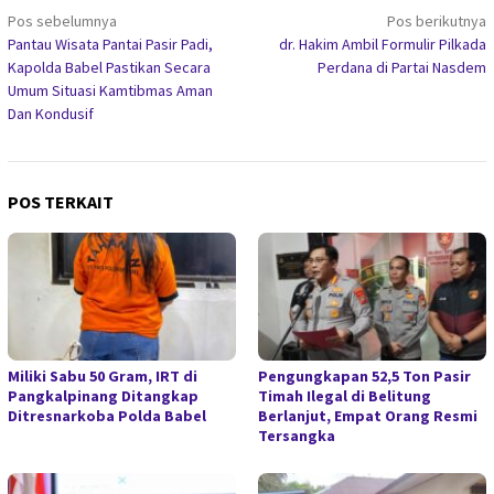
Navigasi
Pos sebelumnya
Pos berikutnya
Pantau Wisata Pantai Pasir Padi,
dr. Hakim Ambil Formulir Pilkada
pos
Kapolda Babel Pastikan Secara
Perdana di Partai Nasdem
Umum Situasi Kamtibmas Aman
Dan Kondusif
POS TERKAIT
Miliki Sabu 50 Gram, IRT di
Pengungkapan 52,5 Ton Pasir
Pangkalpinang Ditangkap
Timah Ilegal di Belitung
Ditresnarkoba Polda Babel
Berlanjut, Empat Orang Resmi
Tersangka