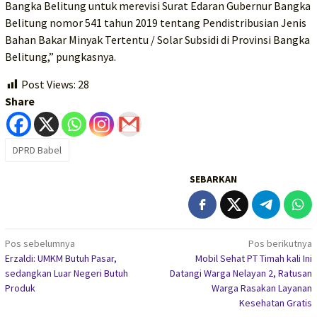
Bangka Belitung untuk merevisi Surat Edaran Gubernur Bangka
Belitung nomor 541 tahun 2019 tentang Pendistribusian Jenis
Bahan Bakar Minyak Tertentu / Solar Subsidi di Provinsi Bangka
Belitung,” pungkasnya.
Post Views:
28
Share
DPRD Babel
SEBARKAN
Navigasi
Pos sebelumnya
Pos berikutnya
Erzaldi: UMKM Butuh Pasar,
Mobil Sehat PT Timah kali Ini
pos
sedangkan Luar Negeri Butuh
Datangi Warga Nelayan 2, Ratusan
Produk
Warga Rasakan Layanan
Kesehatan Gratis