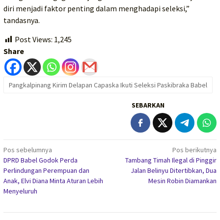
diri menjadi faktor penting dalam menghadapi seleksi,”
tandasnya.
Post Views:
1,245
Share
Pangkalpinang Kirim Delapan Capaska Ikuti Seleksi Paskibraka Babel
SEBARKAN
Navigasi
Pos sebelumnya
Pos berikutnya
DPRD Babel Godok Perda
Tambang Timah Ilegal di Pinggir
pos
Perlindungan Perempuan dan
Jalan Belinyu Ditertibkan, Dua
Anak, Elvi Diana Minta Aturan Lebih
Mesin Robin Diamankan
Menyeluruh