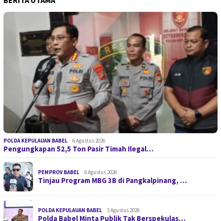
BERITA UTAMA
POLDA KEPULAUAN BABEL
6 Agustus 2026
Pengungkapan 52,5 Ton Pasir Timah Ilegal…
PEMPROV BABEL
6 Agustus 2026
Tinjau Program MBG 3B di Pangkalpinang, …
POLDA KEPULAUAN BABEL
5 Agustus 2026
Polda Babel Minta Publik Tak Berspekulas…