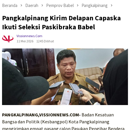
Beranda
Daerah
Pemprov Babel
Pangkalpinang
Pangkalpinang Kirim Delapan Capaska
Ikuti Seleksi Paskibraka Babel
Vissionnews.com
11 Mei 2026
1245 Dilihat
PANGKALPINANG,VISSIONNEWS.COM-
Badan Kesatuan
Bangsa dan Politik (Kesbangpol) Kota Pangkalpinang
mengirimkan empat pasang calon Pasukan Pengibar Bendera