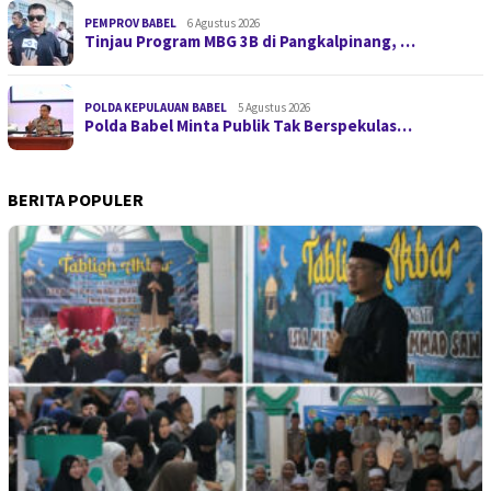
PEMPROV BABEL
6 Agustus 2026
Tinjau Program MBG 3B di Pangkalpinang, …
POLDA KEPULAUAN BABEL
5 Agustus 2026
Polda Babel Minta Publik Tak Berspekulas…
BERITA POPULER