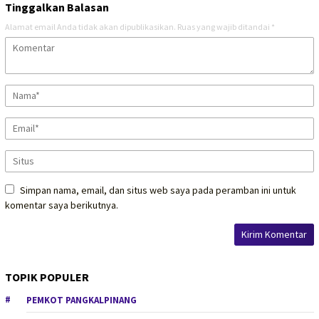
Tinggalkan Balasan
Alamat email Anda tidak akan dipublikasikan.
Ruas yang wajib ditandai
*
Simpan nama, email, dan situs web saya pada peramban ini untuk
komentar saya berikutnya.
TOPIK POPULER
PEMKOT PANGKALPINANG