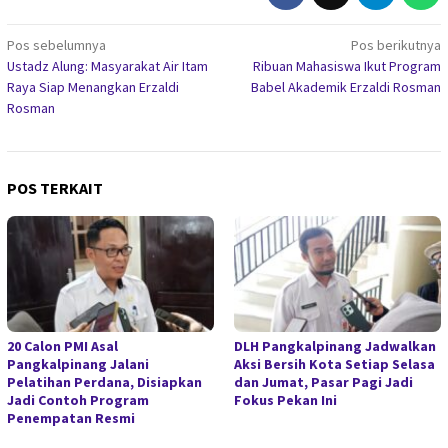
Navigasi
Pos sebelumnya
Pos berikutnya
Ustadz Alung: Masyarakat Air Itam
Ribuan Mahasiswa Ikut Program
pos
Raya Siap Menangkan Erzaldi
Babel Akademik Erzaldi Rosman
Rosman
POS TERKAIT
20 Calon PMI Asal
DLH Pangkalpinang Jadwalkan
Pangkalpinang Jalani
Aksi Bersih Kota Setiap Selasa
Pelatihan Perdana, Disiapkan
dan Jumat, Pasar Pagi Jadi
Jadi Contoh Program
Fokus Pekan Ini
Penempatan Resmi