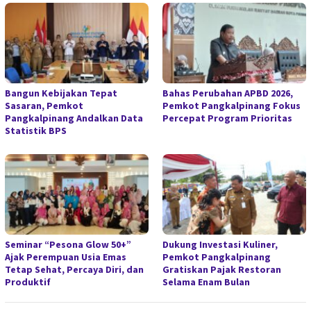
Bangun Kebijakan Tepat
Bahas Perubahan APBD 2026,
Sasaran, Pemkot
Pemkot Pangkalpinang Fokus
Pangkalpinang Andalkan Data
Percepat Program Prioritas
Statistik BPS
Seminar “Pesona Glow 50+”
Dukung Investasi Kuliner,
Ajak Perempuan Usia Emas
Pemkot Pangkalpinang
Tetap Sehat, Percaya Diri, dan
Gratiskan Pajak Restoran
Produktif
Selama Enam Bulan