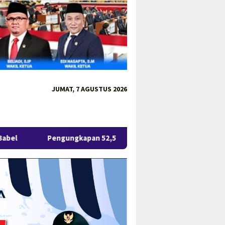
JUMAT, 7 AGUSTUS 2026
ungkapan 52,5 Ton Pasir Timah Ilegal di Belitung Berlanjut, Em