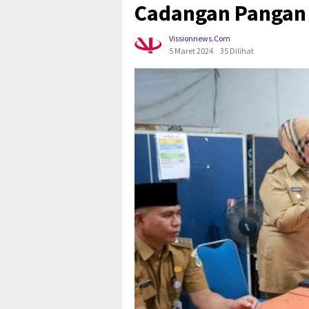
Cadangan Pangan 
Vissionnews.com
5 Maret 2024
35 Dilihat