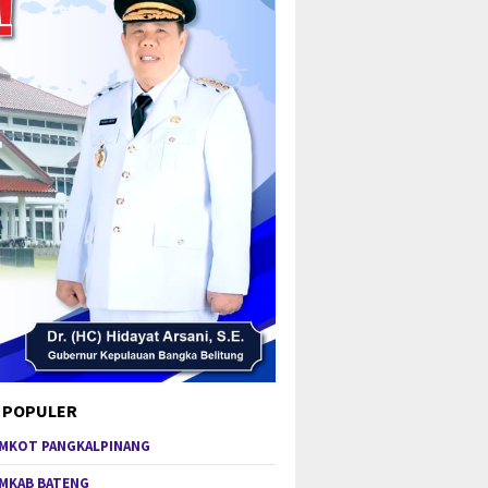
 POPULER
MKOT PANGKALPINANG
MKAB BATENG