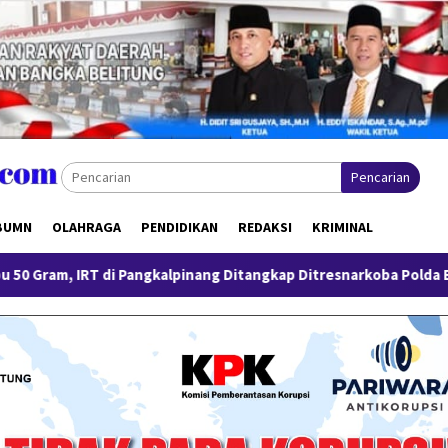
Pencarian
BUMN
OLAHRAGA
PENDIDIKAN
REDAKSI
KRIMINAL
i Pangkalpinang Ditangkap Ditresnarkoba Polda Babel
Peng