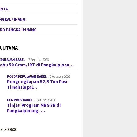
RITA
NGKALPINANG
RD PANGKALPINANG
A UTAMA
EPULAUAN BABEL
7 Agustus 2026
 Sabu 50 Gram, IRT di Pangkalpinan…
POLDA KEPULAUAN BABEL
6 Agustus 2026
Pengungkapan 52,5 Ton Pasir
Timah Ilegal…
PEMPROV BABEL
6 Agustus 2026
Tinjau Program MBG 3B di
Pangkalpinang, …