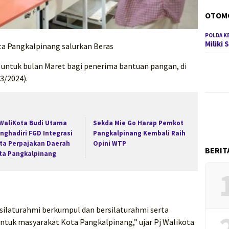
OTOM
POLDA K
Miliki
a Pangkalpinang salurkan Beras
untuk bulan Maret bagi penerima bantuan pangan, di
3/2024).
 WaliKota Budi Utama
Sekda Mie Go Harap Pemkot
nghadiri FGD Integrasi
Pangkalpinang Kembali Raih
ta Perpajakan Daerah
Opini WTP
BERIT
ta Pangkalpinang
ersilaturahmi berkumpul dan bersilaturahmi serta
ntuk masyarakat Kota Pangkalpinang,” ujar Pj Walikota