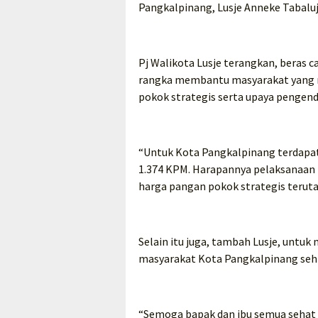
Pangkalpinang, Lusje Anneke Tabaluj
Pj Walikota Lusje terangkan, beras 
rangka membantu masyarakat yang
pokok strategis serta upaya pengend
“Untuk Kota Pangkalpinang terdapa
1.374 KPM. Harapannya pelaksanaan k
harga pangan pokok strategis teruta
Selain itu juga, tambah Lusje, untu
masyarakat Kota Pangkalpinang sehi
“Semoga bapak dan ibu semua sehat 