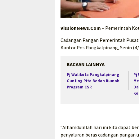
VissionNews.Com
– Pemerintah Kot
Cadangan Pangan Pemerintah Pusat 
Kantor Pos Pangkalpinang, Senin (4/
BACAAN LAINNYA
Pj Walikota Pangkalpinang
Pj
Gunting Pita Bedah Rumah
Me
Program CSR
Da
Ko
“Alhamdulillah hari ini kita dapat b
penyaluran beras cadangan pangan u