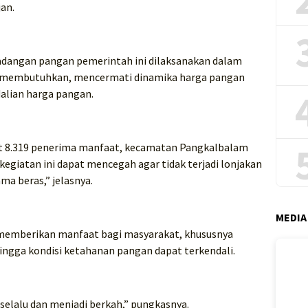
an.
cadangan pangan pemerintah ini dilaksanakan dalam
 membutuhkan, mencermati dinamika harga pangan
alian harga pangan.
t 8.319 penerima manfaat, kecamatan Pangkalbalam
egiatan ini dapat mencegah agar tidak terjadi lonjakan
ma beras,” jelasnya.
MEDIA
k memberikan manfaat bagi masyarakat, khususnya
ngga kondisi ketahanan pangan dapat terkendali.
selalu dan menjadi berkah,” pungkasnya.