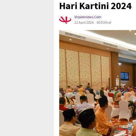
Hari Kartini 2024
Vissionnews.com
22 April 2024
60 Dilihat