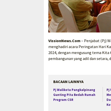
VissionNews.Com
– Penjabat (Pj) W
menghadiri acara Peringatan Hari Ka
2024, dengan mengusung tema Kita t
pembangunan yang adil dan setara, di
BACAAN LAINNYA
Pj Walikota Pangkalpinang
Pj
Gunting Pita Bedah Rumah
Me
Program CSR
Da
Ko