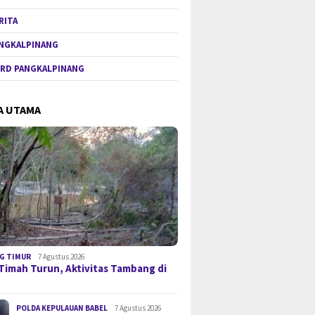
RITA
NGKALPINANG
RD PANGKALPINANG
A UTAMA
G TIMUR
7 Agustus 2026
Timah Turun, Aktivitas Tambang di
POLDA KEPULAUAN BABEL
7 Agustus 2026