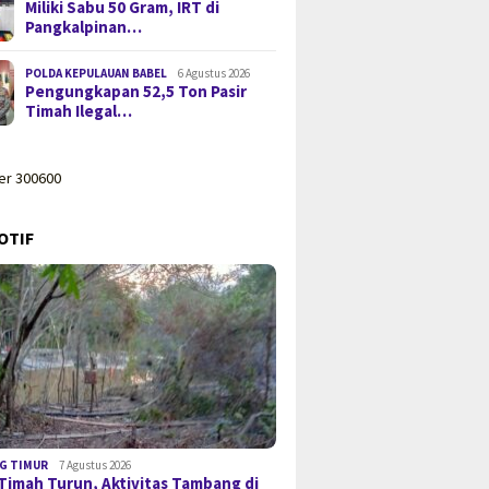
Miliki Sabu 50 Gram, IRT di
Pangkalpinan…
POLDA KEPULAUAN BABEL
6 Agustus 2026
Pengungkapan 52,5 Ton Pasir
Timah Ilegal…
OTIF
G TIMUR
7 Agustus 2026
Timah Turun, Aktivitas Tambang di