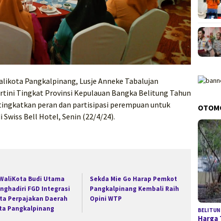
alikota Pangkalpinang, Lusje Anneke Tabalujan
rtini Tingkat Provinsi Kepulauan Bangka Belitung Tahun
ingkatkan peran dan partisipasi perempuan untuk
OTOM
 Swiss Bell Hotel, Senin (22/4/24).
 WaliKota Budi Utama
Sekda Mie Go Harap Pemkot
nghadiri FGD Integrasi
Pangkalpinang Kembali Raih
ta Perpajakan Daerah
Opini WTP
ta Pangkalpinang
BELITUN
Harga 