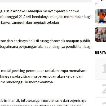
…
ng, Lusje Anneke Tabalujan menyampaikan bahwa
 pada tanggal 21 April hendaknya menjadi momentum bagi
karya, tangguh dan menjadi teladan.
n dan berkarya baik di ruang domestik maupun publik.
 bagaimana perjuangan akan pentingnya pendidikan bagi
BERIT
di modal penting perempuan untuk mampu memahami
hingga pada gilirannya perempuan akan keluar dari
lah membelenggu kemerdekaannya.
skriminantif, intoleran,primordialisme dan sejenisnya
etiap orang hanya akan dinilai dan ditemtukan dari