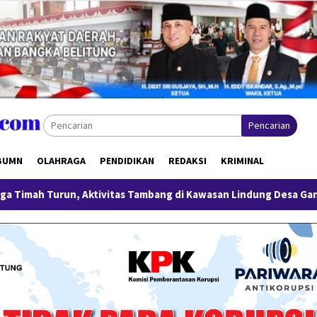
Pencarian
BUMN
OLAHRAGA
PENDIDIKAN
REDAKSI
KRIMINAL
ktivitas Tambang di Kawasan Lindung Desa Gantung Disorot