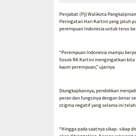
Penjabat (Pj) Walikota Pangkalpina
Peringatan Hari Kartini yang jatuh
perempuan Indonesia untuk terus ber
“Perempuan Indonesia mampu berpera
Sosok RA Kartini mengingatkan kita
kaum perempuan,” ujarnya.
Diungkapkannya, pendidikan menja
peran dan fungsinya dengan benar se
stigma negatif yang selama ini te
“Hingga pada saatnya sikap- sikap di
akan ditinggalkan. Karena sekarang s