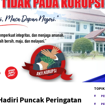
TOPIK
PE
 Hadiri Puncak Peringatan
PE