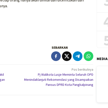
snya.
SEBARKAN
MEDIA
Pos berikutnya
kil
Pj Walikota Lusje Meminta Seluruh OPD
ngan
Menindaklanjuti Rekomendasi yang Disampaikan
Pansus DPRD Kota Pangkalpinang