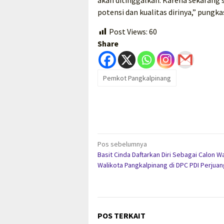
potensi dan kualitas dirinya,” pungka
Post Views:
60
Share
Pemkot Pangkalpinang
Navigasi
Pos sebelumnya
Basit Cinda Daftarkan Diri Sebagai Calon Wa
pos
Walikota Pangkalpinang di DPC PDI Perjua
POS TERKAIT