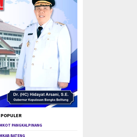
 POPULER
MKOT PANGKALPINANG
MKAB BATENG