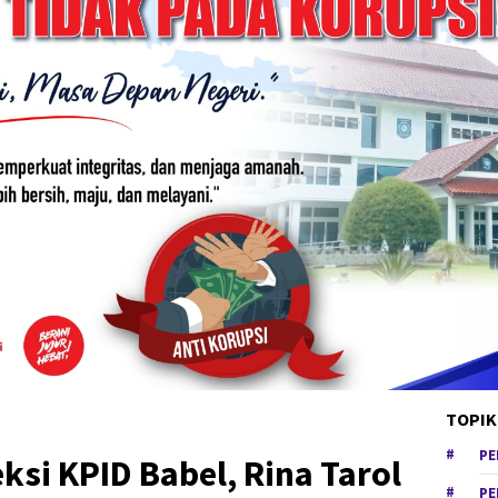
TOPIK
PE
ksi KPID Babel, Rina Tarol
PE