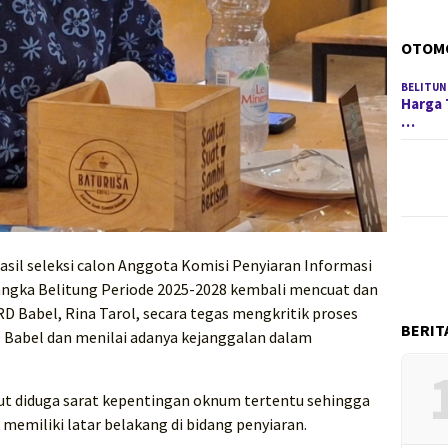
OTOM
BELITUN
Harga 
…
sil seleksi calon Anggota Komisi Penyiaran Informasi
angka Belitung Periode 2025-2028 kembali mencuat dan
D Babel, Rina Tarol, secara tegas mengkritik proses
BERIT
D Babel dan menilai adanya kejanggalan dalam
but diduga sarat kepentingan oknum tertentu sehingga
memiliki latar belakang di bidang penyiaran.