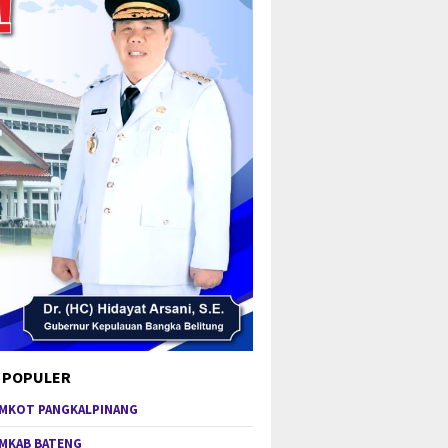
 POPULER
MKOT PANGKALPINANG
MKAB BATENG