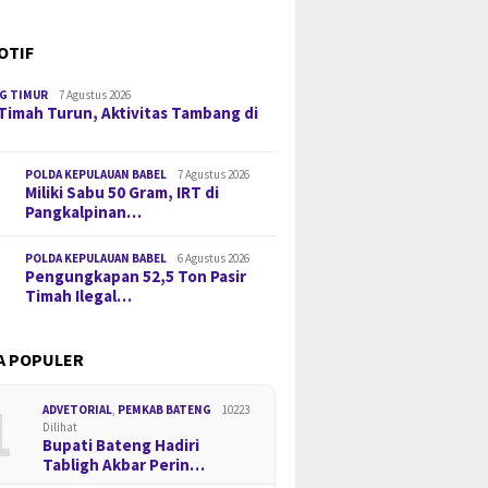
OTIF
G TIMUR
7 Agustus 2026
Timah Turun, Aktivitas Tambang di
POLDA KEPULAUAN BABEL
7 Agustus 2026
Miliki Sabu 50 Gram, IRT di
Pangkalpinan…
POLDA KEPULAUAN BABEL
6 Agustus 2026
Pengungkapan 52,5 Ton Pasir
Timah Ilegal…
A POPULER
1
ADVETORIAL
,
PEMKAB BATENG
10223
Dilihat
Bupati Bateng Hadiri
Tabligh Akbar Perin…