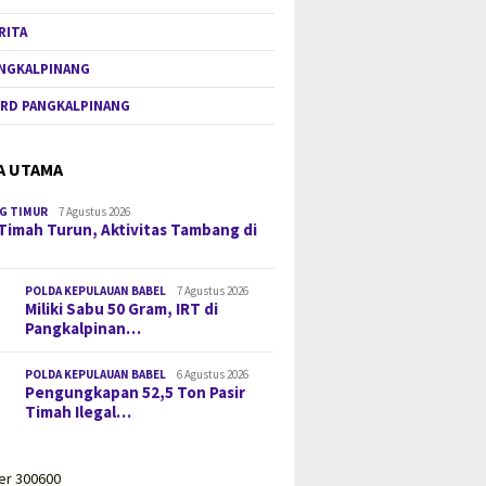
RITA
NGKALPINANG
RD PANGKALPINANG
A UTAMA
G TIMUR
7 Agustus 2026
Timah Turun, Aktivitas Tambang di
POLDA KEPULAUAN BABEL
7 Agustus 2026
Miliki Sabu 50 Gram, IRT di
Pangkalpinan…
POLDA KEPULAUAN BABEL
6 Agustus 2026
Pengungkapan 52,5 Ton Pasir
Timah Ilegal…