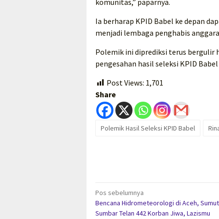
komunitas,” paparnya.
Ia berharap KPID Babel ke depan dap
menjadi lembaga penghabis anggara
Polemik ini diprediksi terus berguli
pengesahan hasil seleksi KPID Babel
Post Views:
1,701
Share
Polemik Hasil Seleksi KPID Babel
Rin
Navigasi
Pos sebelumnya
Bencana Hidrometeorologi di Aceh, Sumut
pos
Sumbar Telan 442 Korban Jiwa, Lazismu