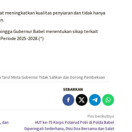
at meningkatkan kualitas penyiaran dan tidak hanya
n.
r hingga Gubernur Babel menentukan sikap terkait
 Periode 2025-2028.(*)
a Tarol Minta Gubernur Tidak Sahkan dan Dorong Pembekuan
SEBARKAN
Pos berikutnya
, dan
HUT ke-75 Korps Polairud Polri di Polda Babel
Diperingati Sederhana, Diisi Doa Bersama dan Salat