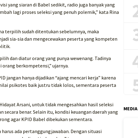
visi yang siaran di Babel sedikit, radio juga banyak yang
mbah lagi proses seleksi yang penuh polemik,” kata Rina
ma terpilih sudah ditentukan sebelumnya, maka
jadi sia-sia dan mengecewakan peserta yang kompeten
itik.
ipilih dan diatur orang yang punya wewenang. Tadinya
si orang berkompetensi,” ujarnya.
ID jangan hanya dijadikan “ajang mencari kerja” karena
ai psikotes baik justru tidak lolos, sementara peserta
idayat Arsani, untuk tidak mengesahkan hasil seleksi
MEDIA
an secara benar. Selain itu, kondisi keuangan daerah yang
rong agar KPID Babel dibekukan sementara.
 harus ada pertanggungjawaban. Dengan situasi