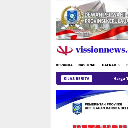
Loncat
ke
konten
BERANDA
NASIONAL
DAERAH
KILAS BERITA
Harga Timah Turun, Aktivita