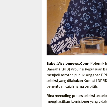
Babel,Vissionnews.Com-
Polemik ha
Daerah (KPID) Provinsi Kepulauan B
menjadi sorotan publik. Anggota DPR
seleksi yang dilakukan Komisi I DPR
penentuan tujuh nama terpilih.
Rina menuding proses seleksi terse
menghasilkan komisioner yang tidak 