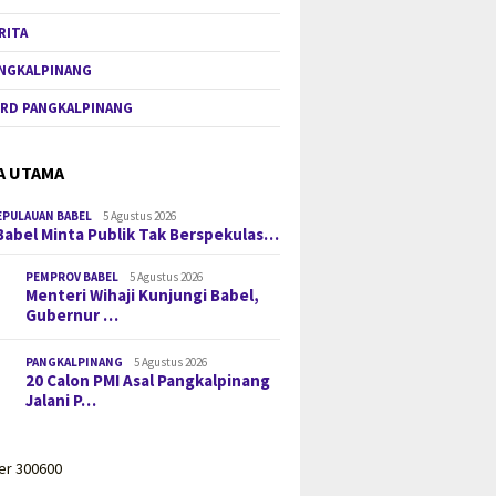
RITA
NGKALPINANG
RD PANGKALPINANG
A UTAMA
EPULAUAN BABEL
5 Agustus 2026
Babel Minta Publik Tak Berspekulas…
PEMPROV BABEL
5 Agustus 2026
Menteri Wihaji Kunjungi Babel,
Gubernur …
PANGKALPINANG
5 Agustus 2026
20 Calon PMI Asal Pangkalpinang
Jalani P…