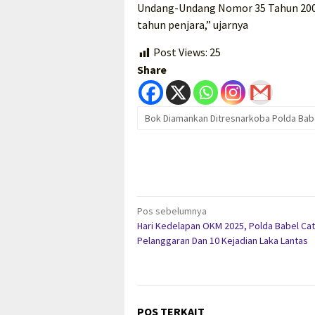
Undang-Undang Nomor 35 Tahun 200
tahun penjara,” ujarnya
Post Views:
25
Share
Bok Diamankan Ditresnarkoba Polda Bab
Navigasi
Pos sebelumnya
Hari Kedelapan OKM 2025, Polda Babel Cat
pos
Pelanggaran Dan 10 Kejadian Laka Lantas
POS TERKAIT