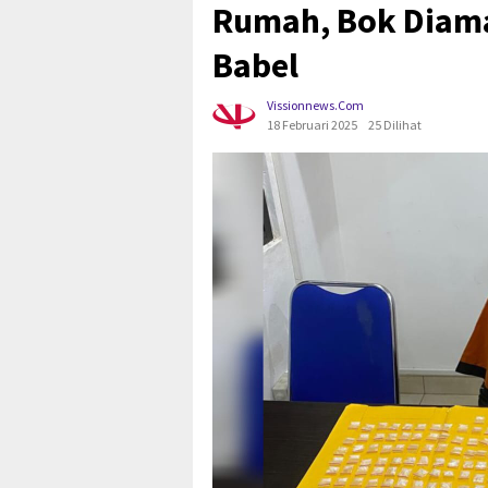
Rumah, Bok Diama
Babel
Vissionnews.com
18 Februari 2025
25 Dilihat