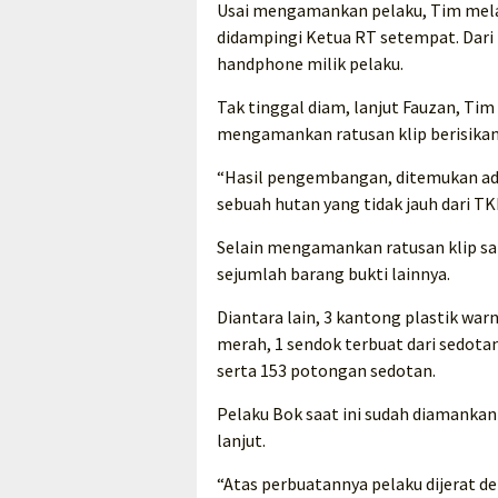
Usai mengamankan pelaku, Tim mel
didampingi Ketua RT setempat. Dari
handphone milik pelaku.
Tak tinggal diam, lanjut Fauzan, T
mengamankan ratusan klip berisikan 
“Hasil pengembangan, ditemukan ada 
sebuah hutan yang tidak jauh dari T
Selain mengamankan ratusan klip sa
sejumlah barang bukti lainnya.
Diantara lain, 3 kantong plastik wa
merah, 1 sendok terbuat dari sedotan, 
serta 153 potongan sedotan.
Pelaku Bok saat ini sudah diamankan
lanjut.
“Atas perbuatannya pelaku dijerat den