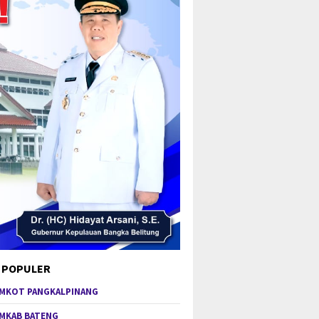
 POPULER
MKOT PANGKALPINANG
MKAB BATENG