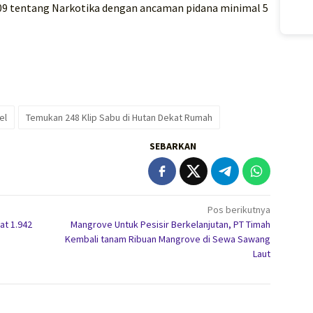
9 tentang Narkotika dengan ancaman pidana minimal 5
el
Temukan 248 Klip Sabu di Hutan Dekat Rumah
SEBARKAN
Pos berikutnya
at 1.942
Mangrove Untuk Pesisir Berkelanjutan, PT Timah
Kembali tanam Ribuan Mangrove di Sewa Sawang
Laut