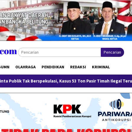
Pencarian
BUMN
OLAHRAGA
PENDIDIKAN
REDAKSI
KRIMINAL
pekulasi, Kasus 53 Ton Pasir Timah Ilegal Terus Dikembangkan