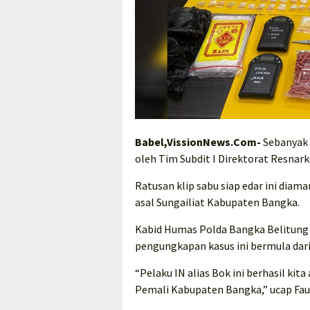
Babel,VissionNews.Com-
Sebanyak 2
oleh Tim Subdit I Direktorat Resnar
Ratusan klip sabu siap edar ini diama
asal Sungailiat Kabupaten Bangka.
Kabid Humas Polda Bangka Belitun
pengungkapan kasus ini bermula dari
“Pelaku IN alias Bok ini berhasil ki
Pemali Kabupaten Bangka,” ucap Fauz