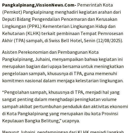
Pangkalpinang,VissionNews.Com-
Pemerintah Kota
(Pemkot) Pangkalpinang menghadiri kegiatan arahan dari
Deputi Bidang Pengendalian Pencemaran dan Kerusakan
Lingkungan (PPKL) Kementerian Lingkungan Hidup dan
Kehutanan (KLHK) terkait pembinaan Tempat Pemrosesan
Akhir (TPA) sampah, di Swiss Bell Hotel, Senin (12/08/2025).
Asisten Perekonomian dan Pembangunan Kota
Pangkalpinang, Juhaini, menyampaikan bahwa kegiatan ini
merupakan bagian dari upaya bersama untuk meningkatkan
pengelolaan sampah, khususnya di TPA, guna memenuhi
komitmen nasional dalam menjaga kelestarian lingkungan.
“Pengolahan sampah, khususnya di TPA, menjadi hal yang
sangat penting dalam menghadapi peningkatan volume
sampah akibat pertumbuhan penduduk dan aktivitas ekonomi
di Kota Pangkalpinang yang merupakan ibu kota Provinsi
Kepulauan Bangka Belitung,” ucapnya.
Menurut Juhaini, pendampingan dari KLHK menjadi langkah