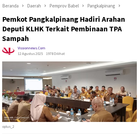
Beranda
Daerah
Pemprov Babel
Pangkalpinang
Pemkot Pangkalpinang Hadiri Arahan
Deputi KLHK Terkait Pembinaan TPA
Sampah
Vissionnews.com
12 Agustus 2025
1978 Dilihat
oplus_2