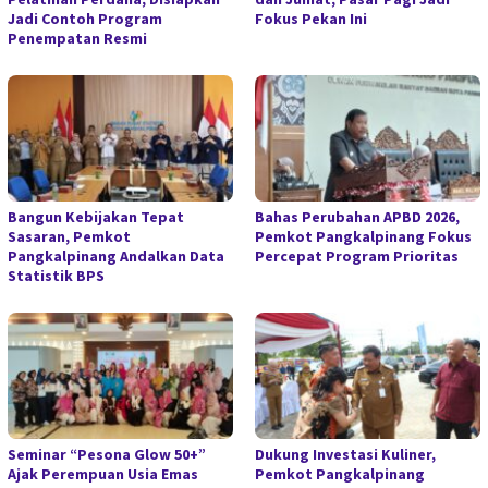
Jadi Contoh Program
Fokus Pekan Ini
Penempatan Resmi
Bangun Kebijakan Tepat
Bahas Perubahan APBD 2026,
Sasaran, Pemkot
Pemkot Pangkalpinang Fokus
Pangkalpinang Andalkan Data
Percepat Program Prioritas
Statistik BPS
Seminar “Pesona Glow 50+”
Dukung Investasi Kuliner,
Ajak Perempuan Usia Emas
Pemkot Pangkalpinang