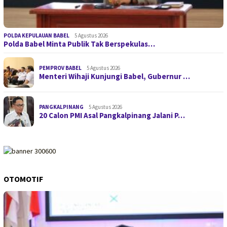
POLDA KEPULAUAN BABEL
5 Agustus 2026
Polda Babel Minta Publik Tak Berspekulas…
PEMPROV BABEL
5 Agustus 2026
Menteri Wihaji Kunjungi Babel, Gubernur …
PANGKALPINANG
5 Agustus 2026
20 Calon PMI Asal Pangkalpinang Jalani P…
OTOMOTIF