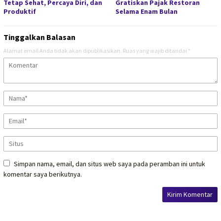
Tetap Sehat, Percaya Diri, dan
Gratiskan Pajak Restoran
Produktif
Selama Enam Bulan
Tinggalkan Balasan
Alamat email Anda tidak akan dipublikasikan.
Ruas yang wajib ditandai
*
Simpan nama, email, dan situs web saya pada peramban ini untuk
komentar saya berikutnya.