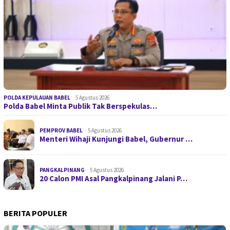
POLDA KEPULAUAN BABEL
5 Agustus 2026
Polda Babel Minta Publik Tak Berspekulas…
PEMPROV BABEL
5 Agustus 2026
Menteri Wihaji Kunjungi Babel, Gubernur …
PANGKALPINANG
5 Agustus 2026
20 Calon PMI Asal Pangkalpinang Jalani P…
BERITA POPULER