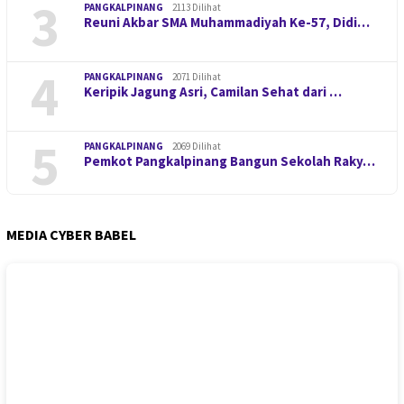
3
PANGKALPINANG
2113 Dilihat
Reuni Akbar SMA Muhammadiyah Ke-57, Didi…
4
PANGKALPINANG
2071 Dilihat
Keripik Jagung Asri, Camilan Sehat dari …
5
PANGKALPINANG
2069 Dilihat
Pemkot Pangkalpinang Bangun Sekolah Raky…
MEDIA CYBER BABEL