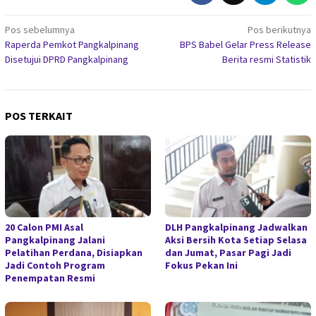
Navigasi
Pos sebelumnya
Pos berikutnya
Raperda Pemkot Pangkalpinang
BPS Babel Gelar Press Release
pos
Disetujui DPRD Pangkalpinang
Berita resmi Statistik
POS TERKAIT
20 Calon PMI Asal
DLH Pangkalpinang Jadwalkan
Pangkalpinang Jalani
Aksi Bersih Kota Setiap Selasa
Pelatihan Perdana, Disiapkan
dan Jumat, Pasar Pagi Jadi
Jadi Contoh Program
Fokus Pekan Ini
Penempatan Resmi