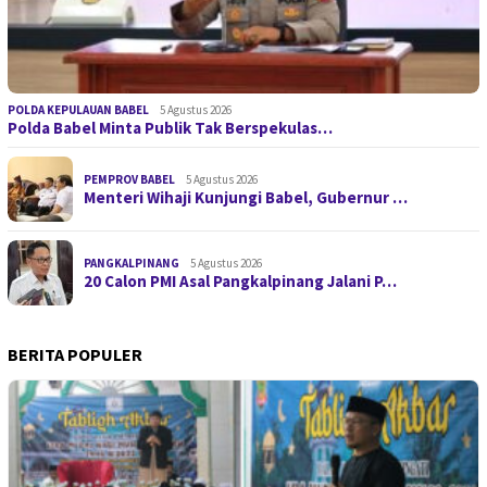
POLDA KEPULAUAN BABEL
5 Agustus 2026
Polda Babel Minta Publik Tak Berspekulas…
PEMPROV BABEL
5 Agustus 2026
Menteri Wihaji Kunjungi Babel, Gubernur …
PANGKALPINANG
5 Agustus 2026
20 Calon PMI Asal Pangkalpinang Jalani P…
BERITA POPULER