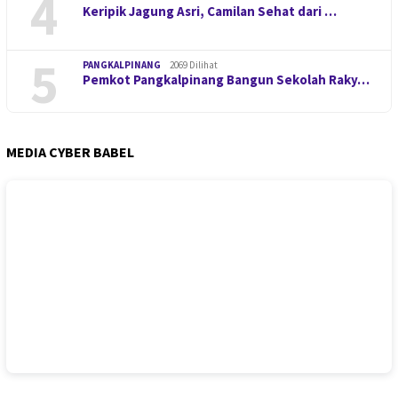
4
Keripik Jagung Asri, Camilan Sehat dari …
5
PANGKALPINANG
2069 Dilihat
Pemkot Pangkalpinang Bangun Sekolah Raky…
MEDIA CYBER BABEL