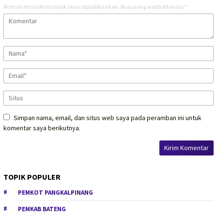
Alamat email Anda tidak akan dipublikasikan.
Ruas yang wajib ditandai
*
Simpan nama, email, dan situs web saya pada peramban ini untuk
komentar saya berikutnya.
TOPIK POPULER
PEMKOT PANGKALPINANG
PEMKAB BATENG