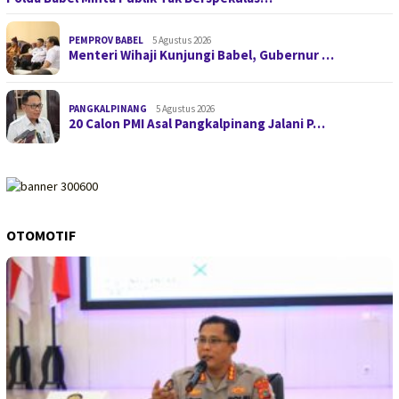
PEMPROV BABEL
5 Agustus 2026
Menteri Wihaji Kunjungi Babel, Gubernur …
PANGKALPINANG
5 Agustus 2026
20 Calon PMI Asal Pangkalpinang Jalani P…
OTOMOTIF