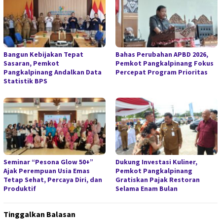
Bangun Kebijakan Tepat
Bahas Perubahan APBD 2026,
Sasaran, Pemkot
Pemkot Pangkalpinang Fokus
Pangkalpinang Andalkan Data
Percepat Program Prioritas
Statistik BPS
Seminar “Pesona Glow 50+”
Dukung Investasi Kuliner,
Ajak Perempuan Usia Emas
Pemkot Pangkalpinang
Tetap Sehat, Percaya Diri, dan
Gratiskan Pajak Restoran
Produktif
Selama Enam Bulan
Tinggalkan Balasan