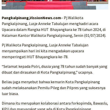
Pangkalpinang,VissionNews.com
– Pj Walikota
Pangkalpinang, Lusje Anneke Tabalujan menghadiri acara
Upacara dalam Rangka HUT Bhayangkara ke 78 tahun 2024, di
Halaman Kantor Walikota Pangkalpinang, Senin (01/07/2024).
Pj Walikota Pangkalpinang, Lusje Anneke Tabalujan
menyampaikan hari ini kita mengadakan upacara
memperingati HUT Bhayangkara ke-78.
“Selamat kepada Polri, diusia yang 78 tahun sudah banyak yang
dibuat dan dirasakan di Kota Pangkalpinang,” ucapnya.
Beliau juga menyebut bahwa kemarin Kota Pangkalpinang
sudah melaksanakan Pemilu Pileg dan Pilpres yang suksesnya
luar biasa.
Dimana itu merupakan kolaborasi antara forkopimda, Bawaslu,
KPU dan masyarakat yang ada di Kota Pangkalpinang.