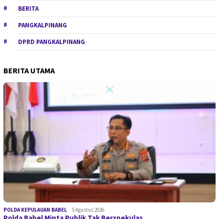
BERITA
PANGKALPINANG
DPRD PANGKALPINANG
BERITA UTAMA
POLDA KEPULAUAN BABEL
5 Agustus 2026
Polda Babel Minta Publik Tak Berspekulas…