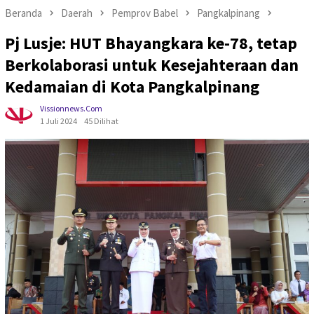
Beranda
Daerah
Pemprov Babel
Pangkalpinang
Pj Lusje: HUT Bhayangkara ke-78, tetap
Berkolaborasi untuk Kesejahteraan dan
Kedamaian di Kota Pangkalpinang
Vissionnews.com
1 Juli 2024
45 Dilihat