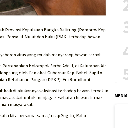
h Provinsi Kepulauan Bangka Belitung (Pemprov Kep.
asi Penyakit Mulut dan Kuku (PMK) terhadap hewan
nyebaran virus yang mudah menyerang hewan ternak.
 Pertenankan Kelompok Serba Ada II, di Kelurahan Air
 langsung oleh Penjabat Gubernur Kep. Babel, Sugito
nian Ketahanan Pangan (DPKP), Edi Romdhoni.
 baik dilakukannya vaksinasi terhadap hewan ternak ini,
MEDIA
a masyarakat untuk menjaga kesehatan hewan ternak
mian masyarakat.
 usaha kita bersama-sama,” ucap Sugito, Rabu