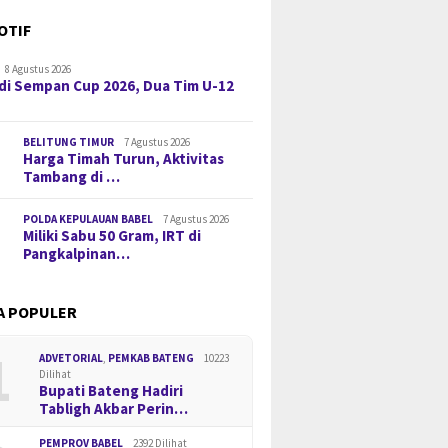
OTIF
8 Agustus 2026
di Sempan Cup 2026, Dua Tim U-12
BELITUNG TIMUR
7 Agustus 2026
Harga Timah Turun, Aktivitas
Tambang di …
POLDA KEPULAUAN BABEL
7 Agustus 2026
Miliki Sabu 50 Gram, IRT di
Pangkalpinan…
A POPULER
1
ADVETORIAL
,
PEMKAB BATENG
10223
Dilihat
Bupati Bateng Hadiri
Tabligh Akbar Perin…
PEMPROV BABEL
2392 Dilihat