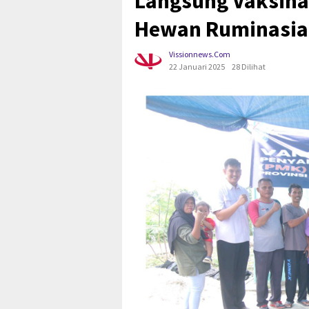
Langsung Vaksina
Hewan Ruminasia
Vissionnews.com
22 Januari 2025
28 Dilihat