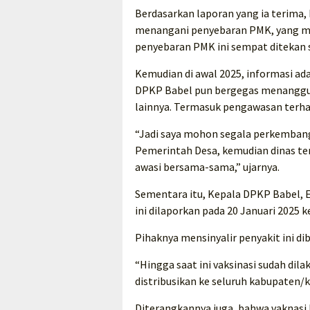
Berdasarkan laporan yang ia terima
menangani penyebaran PMK, yang mula
penyebaran PMK ini sempat ditekan 
Kemudian di awal 2025, informasi ada
DPKP Babel pun bergegas menanggula
lainnya. Termasuk pengawasan terhad
“Jadi saya mohon segala perkembanga
Pemerintah Desa, kemudian dinas ter
awasi bersama-sama,” ujarnya.
Sementara itu, Kepala DPKP Babel,
ini dilaporkan pada 20 Januari 2025 
Pihaknya mensinyalir penyakit ini di
“Hingga saat ini vaksinasi sudah dila
distribusikan ke seluruh kabupaten/k
Diterangkannya juga, bahwa vaknasi