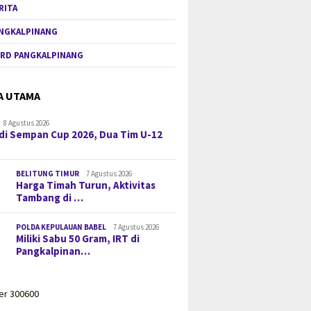
RITA
NGKALPINANG
RD PANGKALPINANG
A UTAMA
8 Agustus 2026
di Sempan Cup 2026, Dua Tim U-12
BELITUNG TIMUR
7 Agustus 2026
Harga Timah Turun, Aktivitas
Tambang di …
POLDA KEPULAUAN BABEL
7 Agustus 2026
Miliki Sabu 50 Gram, IRT di
Pangkalpinan…