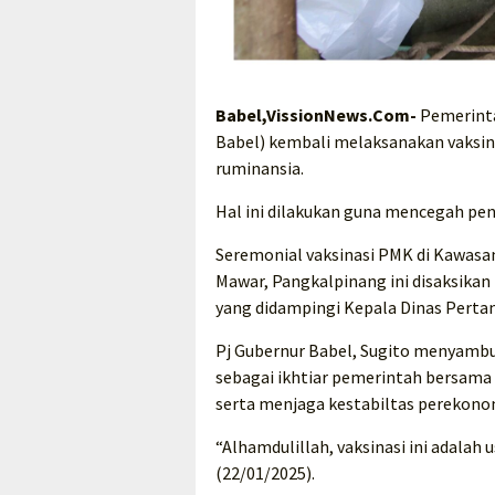
Babel,VissionNews.Com-
Pemerinta
Babel) kembali melaksanakan vaksin
ruminansia.
Hal ini dilakukan guna mencegah pe
Seremonial vaksinasi PMK di Kawasan
Mawar, Pangkalpinang ini disaksikan
yang didampingi Kepala Dinas Perta
Pj Gubernur Babel, Sugito menyambut
sebagai ikhtiar pemerintah bersam
serta menjaga kestabiltas perekono
“Alhamdulillah, vaksinasi ini adalah
(22/01/2025).