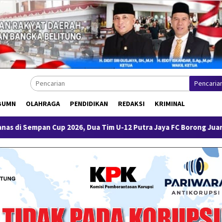
Pencaria
BUMN
OLAHRAGA
PENDIDIKAN
REDAKSI
KRIMINAL
6, Dua Tim U-12 Putra Jaya FC Borong Juara 1 dan 3
Harg