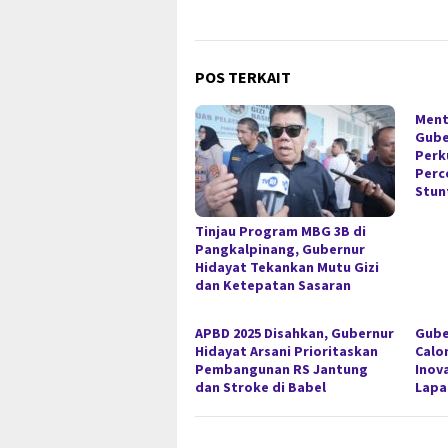
POS TERKAIT
Ment
Gube
Perk
Perc
Stun
Tinjau Program MBG 3B di
Pangkalpinang, Gubernur
Hidayat Tekankan Mutu Gizi
dan Ketepatan Sasaran
APBD 2025 Disahkan, Gubernur
Gube
Hidayat Arsani Prioritaskan
Calo
Pembangunan RS Jantung
Inov
dan Stroke di Babel
Lapa