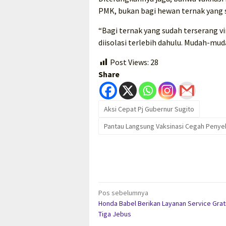
PMK, bukan bagi hewan ternak yang su
“Bagi ternak yang sudah terserang v
diisolasi terlebih dahulu. Mudah-mud
Post Views:
28
Share
Aksi Cepat Pj Gubernur Sugito
Pantau Langsung Vaksinasi Cegah Peny
Navigasi
Pos sebelumnya
Honda Babel Berikan Layanan Service Gratis
pos
Tiga Jebus