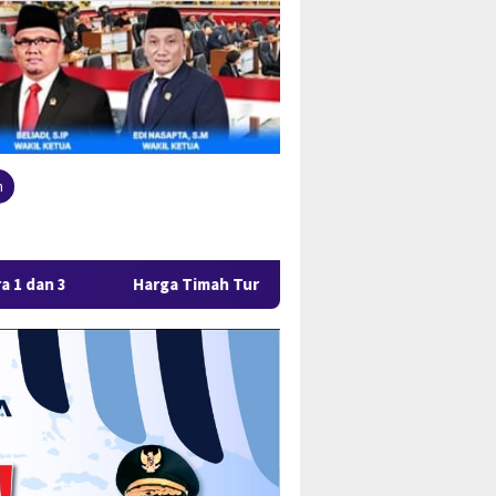
n
a Timah Turun, Aktivitas Tambang di Kawasan Lindung Desa Gan