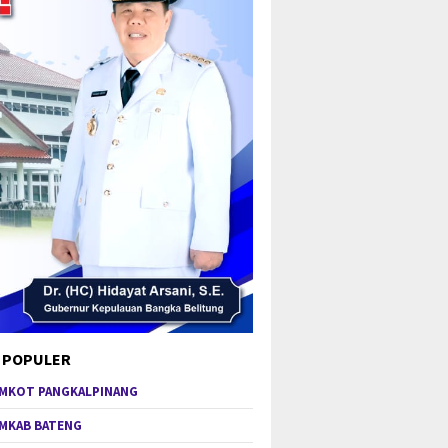
 POPULER
MKOT PANGKALPINANG
MKAB BATENG