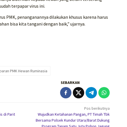
dah terpapar virus ini.
irus PMK, penanganannya dilakukan khusus karena harus
ahan bisa kita tangani dengan baik,” ujarnya.
ebaran PMK Hewan Ruminasia
SEBARKAN
Pos berikutnya
 di Parit
Wujudkan Ketahanan Pangan, PT Timah Tbk
Bersama Polsek Kundur Utara/Barat Dukung
Program Tanam Satu Juta Pohon Jagung