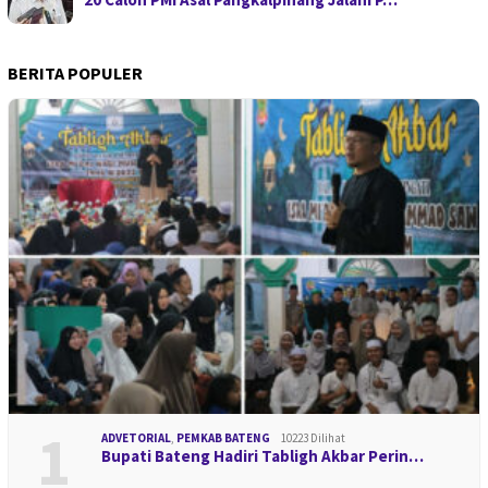
BERITA POPULER
1
ADVETORIAL
,
PEMKAB BATENG
10223 Dilihat
Bupati Bateng Hadiri Tabligh Akbar Perin…