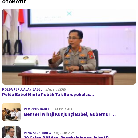
OTOMOTIF
POLDA KEPULAUAN BABEL
5 Agustus 2026
Polda Babel Minta Publik Tak Berspekulas…
PEMPROV BABEL
5 Agustus 2026
Menteri Wihaji Kunjungi Babel, Gubernur …
PANGKALPINANG
5 Agustus 2026
20 Calon PMI Asal Pangkalpinang Jalani P…