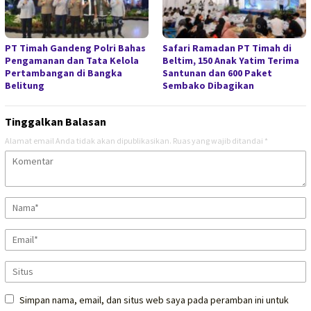
PT Timah Gandeng Polri Bahas
Safari Ramadan PT Timah di
Pengamanan dan Tata Kelola
Beltim, 150 Anak Yatim Terima
Pertambangan di Bangka
Santunan dan 600 Paket
Belitung
Sembako Dibagikan
Tinggalkan Balasan
Alamat email Anda tidak akan dipublikasikan.
Ruas yang wajib ditandai
*
Simpan nama, email, dan situs web saya pada peramban ini untuk