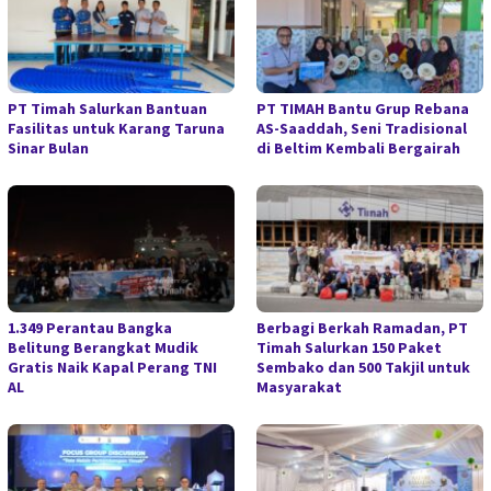
PT Timah Salurkan Bantuan
PT TIMAH Bantu Grup Rebana
Fasilitas untuk Karang Taruna
AS-Saaddah, Seni Tradisional
Sinar Bulan
di Beltim Kembali Bergairah
1.349 Perantau Bangka
Berbagi Berkah Ramadan, PT
Belitung Berangkat Mudik
Timah Salurkan 150 Paket
Gratis Naik Kapal Perang TNI
Sembako dan 500 Takjil untuk
AL
Masyarakat