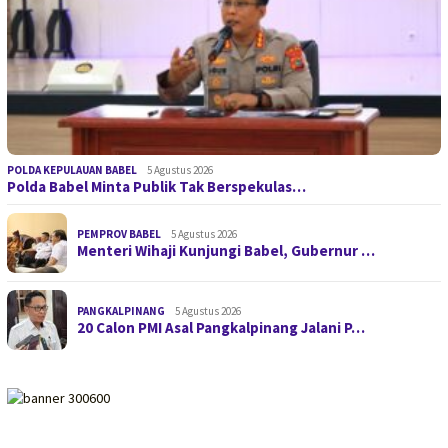
POLDA KEPULAUAN BABEL
5 Agustus 2026
Polda Babel Minta Publik Tak Berspekulas…
PEMPROV BABEL
5 Agustus 2026
Menteri Wihaji Kunjungi Babel, Gubernur …
PANGKALPINANG
5 Agustus 2026
20 Calon PMI Asal Pangkalpinang Jalani P…