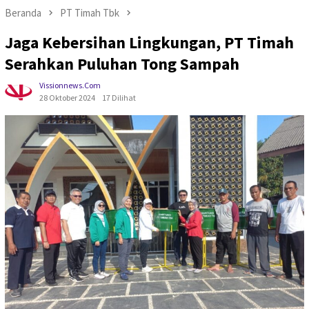
Beranda
PT Timah Tbk
Jaga Kebersihan Lingkungan, PT Timah
Serahkan Puluhan Tong Sampah
Vissionnews.com
28 Oktober 2024
17 Dilihat