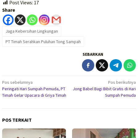
Post Views:
17
Share
Jaga Kebersihan Lingkungan
PT Timah Serahkan Puluhan Tong Sampah
SEBARKAN
Navigasi
Pos sebelumnya
Pos berikutnya
Peringati Hari Sumpah Pemuda, PT
Jong Babel Bagi Bibit Gratis di Hari
pos
Timah Gelar Upacara di Griya Timah
Sumpah Pemuda
POS TERKAIT