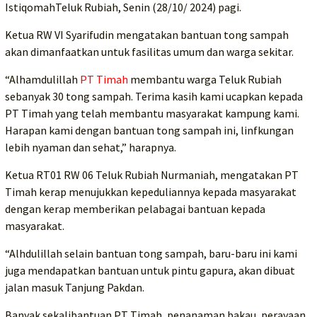
IstiqomahTeluk Rubiah, Senin (28/10/ 2024) pagi.
Ketua RW VI Syarifudin mengatakan bantuan tong sampah
akan dimanfaatkan untuk fasilitas umum dan warga sekitar.
“Alhamdulillah
PT Timah
membantu warga Teluk Rubiah
sebanyak 30 tong sampah. Terima kasih kami ucapkan kepada
PT Timah yang telah membantu masyarakat kampung kami.
Harapan kami dengan bantuan tong sampah ini, linfkungan
lebih nyaman dan sehat,” harapnya.
Ketua RT01 RW 06 Teluk Rubiah Nurmaniah, mengatakan PT
Timah kerap menujukkan kepeduliannya kepada masyarakat
dengan kerap memberikan pelabagai bantuan kepada
masyarakat.
“Alhdulillah selain bantuan tong sampah, baru-baru ini kami
juga mendapatkan bantuan untuk pintu gapura, akan dibuat
jalan masuk Tanjung Pakdan.
Banyak sekalibantuan PT Timah, penanaman bakau, perayaan