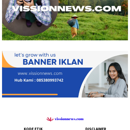
KODE ETIK
DISCLAIMER