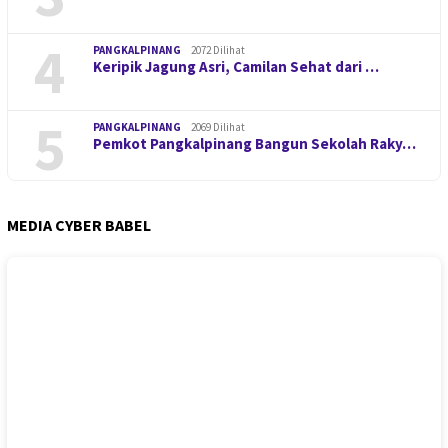
4
PANGKALPINANG
2072 Dilihat
Keripik Jagung Asri, Camilan Sehat dari …
5
PANGKALPINANG
2069 Dilihat
Pemkot Pangkalpinang Bangun Sekolah Raky…
MEDIA CYBER BABEL