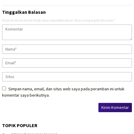
Tinggalkan Balasan
Alamat email Anda tidak akan dipublikasikan.
Ruas yang wajib ditandai
*
Simpan nama, email, dan situs web saya pada peramban ini untuk
komentar saya berikutnya.
TOPIK POPULER