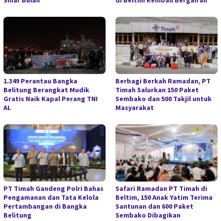
Sinar Bulan
di Beltim Kembali Bergairah
1.349 Perantau Bangka
Berbagi Berkah Ramadan, PT
Belitung Berangkat Mudik
Timah Salurkan 150 Paket
Gratis Naik Kapal Perang TNI
Sembako dan 500 Takjil untuk
AL
Masyarakat
PT Timah Gandeng Polri Bahas
Safari Ramadan PT Timah di
Pengamanan dan Tata Kelola
Beltim, 150 Anak Yatim Terima
Pertambangan di Bangka
Santunan dan 600 Paket
Belitung
Sembako Dibagikan