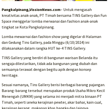
Pangkalpinang,VissionNews.com
– Untuk mengasah
kreativitas anak-anak, PT Timah bersama TINS Gallery dan Fun
Space menggelar lomba merwanai dan fashion anak-anak
tingkat se Kota Pangkalpinang.
Lomba mewarnai dan fashion show yang digelar di Halaman
dan Gedung Tins Gallery, pada Minggu (6/10/2024) ini
dilaksanakan dalam rangka HUT ke-4 TINS Gallery.
TINS Gallery yang berdiri di bangunan warisan Belanda itu
sengaja dilestarikan, tidak ada bangunan yang diubah dan
semuanya terawat dengan begitu apik dengan konsep
herritage.
Sesuai namanya, Tins Gallery berisi berbagai barang pajangan.
Barang-barang tersebut merupakan produk Usaha Mikro Kecil
Menengah (UMKM) yang selama ini menjadi mitra binaan PT
Timah, seperti aneka kerajinan pewter, akar bahar, kain cual,
kerajinan kerang, makanan khas bangka dan lainnya.