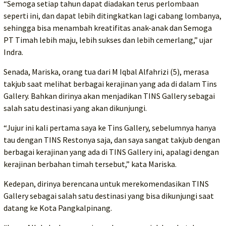
“Semoga setiap tahun dapat diadakan terus perlombaan
seperti ini, dan dapat lebih ditingkatkan lagi cabang lombanya,
sehingga bisa menambah kreatifitas anak-anak dan Semoga
PT Timah lebih maju, lebih sukses dan lebih cemerlang,” ujar
Indra.
Senada, Mariska, orang tua dari M Iqbal Alfahrizi (5), merasa
takjub saat melihat berbagai kerajinan yang ada di dalam Tins
Gallery. Bahkan dirinya akan menjadikan TINS Gallery sebagai
salah satu destinasi yang akan dikunjungi.
“Jujur ini kali pertama saya ke Tins Gallery, sebelumnya hanya
tau dengan TINS Restonya saja, dan saya sangat takjub dengan
berbagai kerajinan yang ada di TINS Gallery ini, apalagi dengan
kerajinan berbahan timah tersebut,” kata Mariska.
Kedepan, dirinya berencana untuk merekomendasikan TINS
Gallery sebagai salah satu destinasi yang bisa dikunjungi saat
datang ke Kota Pangkalpinang.